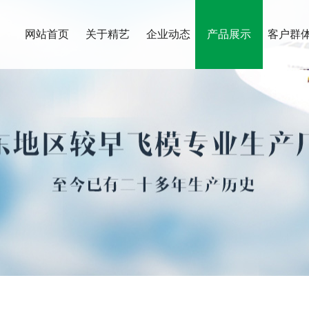
网站首页
关于精艺
企业动态
产品展示
客户群
公司简介
企业动态
解剖型飞机模型
公司历程
直升机飞机模型
销售范围
民用飞机模型
质量保证
军用飞机模型
收藏型飞机模型
航天系列模型
其它系列模型
套装系列模型
包装底座
无人机系列